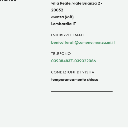
villa Reale, viale Brianza 2 -
20052
Monza (MB)
Lombardia IT
INDIRIZZO EMAIL
beniculturali@comune.monza.mi.it
TELEFONO
039384837-039322086
CONDIZIONI DI VISITA
temporaneamente chiuso