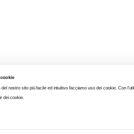
 cookie
del nostro sito più facile ed intuitivo facciamo uso dei cookie. Con l'util
e dei cookie.