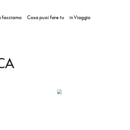
 facciamo
Cosa puoi fare tu
in Viaggio
CA