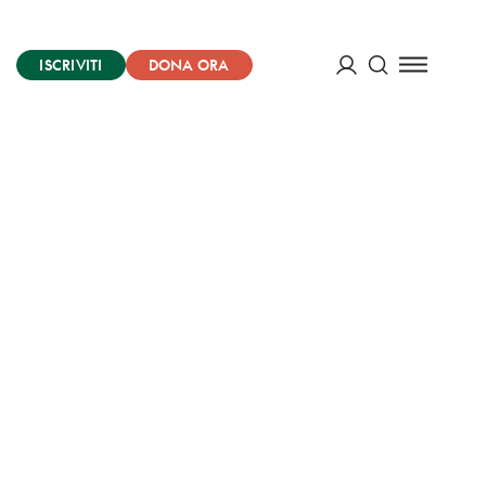
ISCRIVITI
DONA ORA
Cerca
ACCEDI