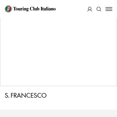
HOME
DESTINAZIONI
MONTONE
VEDERE
S. FRANCESCO
ACCEDI
Cerca
S. FRANCESCO