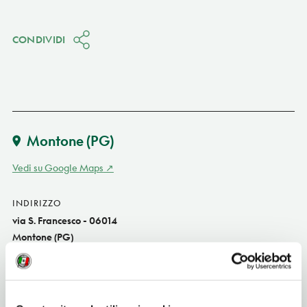
CONDIVIDI
Montone
(PG)
Vedi su Google Maps
INDIRIZZO
via S. Francesco - 06014
Montone (PG)
Umbria