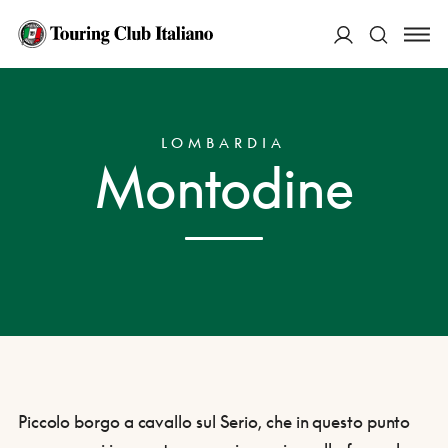
ACCEDI
HOME
DESTINAZIONI
MONTODINE
Cerca
LOMBARDIA
Montodine
Piccolo borgo a cavallo sul Serio, che in questo punto