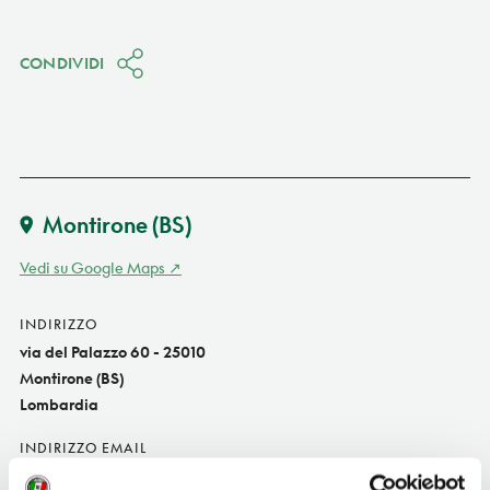
CONDIVIDI
Montirone
(BS)
Vedi su Google Maps
INDIRIZZO
via del Palazzo 60 - 25010
Montirone (BS)
Lombardia
INDIRIZZO EMAIL
lechi@polimi.it