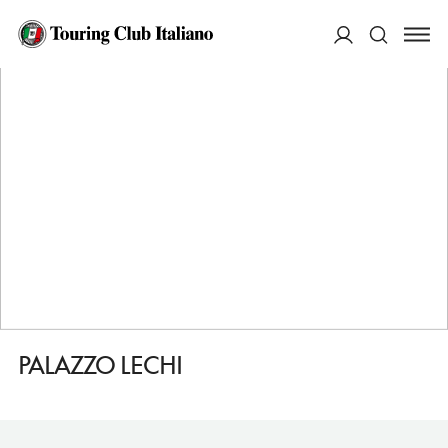
HOME
DESTINAZIONI
MONTIRONE
VEDERE
PALAZZO LECHI
ACCEDI
Cerca
PALAZZO LECHI