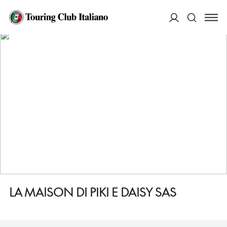
HOME
DESTINAZIONI
MONTESILVANO
FARE
LA MAISON DI PIKI E DAISY SAS
ACCEDI
Cerca
LA MAISON DI PIKI E DAISY SAS