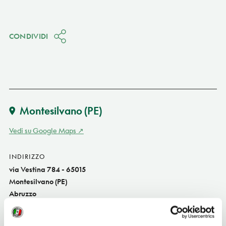
CONDIVIDI
Montesilvano
(PE)
Vedi su Google Maps
INDIRIZZO
via Vestina 784 - 65015
Montesilvano (PE)
Abruzzo
TELEFONO