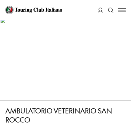
HOME
DESTINAZIONI
MONTESILVANO
FARE
AMBULATORIO VETERINARIO SAN ROCCO
ACCEDI
Cerca
AMBULATORIO VETERINARIO SAN
ROCCO