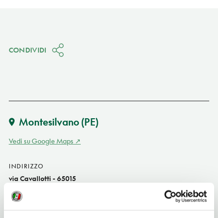
CONDIVIDI
Montesilvano
(PE)
Vedi su Google Maps
INDIRIZZO
via Cavallotti - 65015
Montesilvano (PE)
Abruzzo