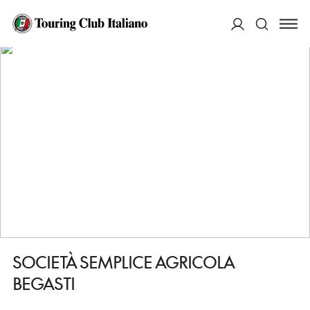
HOME
DESTINAZIONI
MONTEROSSO AL MARE
FARE
SOCIETÀ SEMPLICE AGRICOLA BEGASTI
ACCEDI
Cerca
SOCIETÀ SEMPLICE AGRICOLA
BEGASTI