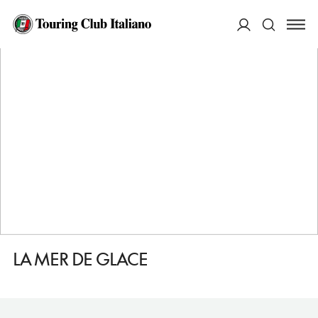
HOME
DESTINAZIONI
MONTENVERS
VEDERE
LA MER DE GLACE
ACCEDI
Cerca
LA MER DE GLACE