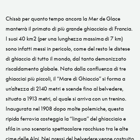
Chissà per quanto tempo ancora la Mer de Glace
manterrà il primato di più grande ghiacciaio di Francia.
I suoi 40 km2 (per una lunghezza massima di 7 km)
sono infatti messi in pericolo, come del resto le distese
di ghiaccio di tutto il mondo, dal tanto demonizzato
riscaldamento globale. Nato dalla confluenza di tre
ghiacciai più piccoli, il “Mare di Ghiaccio” si forma a
un'altezza di 2140 metri e scende fino al belvedere,
situato a 1913 metri, al quale si arriva con un trenino.
Inaugurata nel 1908 dopo molte polemiche, questa
ripida ferrovia costeggia la “lingua” del ghiacciaio e
sfila in uno scenario spettacolare racchiuso tra le alte
cime delle Alpi. Nei pressi del belvedere venne costruito