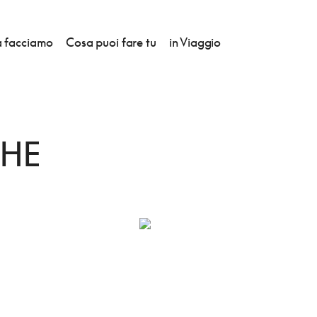
 facciamo
Cosa puoi fare tu
in Viaggio
ORICHE
CHE