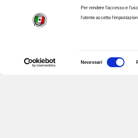
Per rendere l’accesso e l’uso 
l'utente accetta l'impostazion
Selezione
Necessari
del
consenso