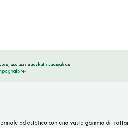
ure, esclusi i pacchetti speciali ed
compagnatore)
termale ed estetico con una vasta gamma di tratta