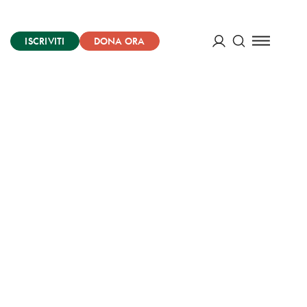
ISCRIVITI
DONA ORA
Cerca
ACCEDI