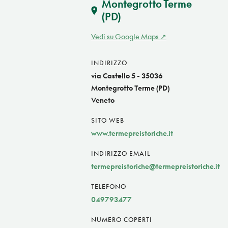
Montegrotto Terme
(PD)
Vedi su Google Maps
INDIRIZZO
via Castello 5 - 35036
Montegrotto Terme (PD)
Veneto
SITO WEB
www.termepreistoriche.it
INDIRIZZO EMAIL
termepreistoriche@termepreistoriche.it
TELEFONO
049793477
NUMERO COPERTI