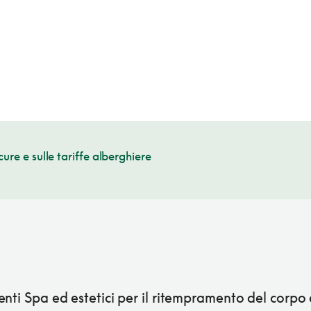
cure e sulle tariffe alberghiere
nti Spa ed estetici per il ritempramento del corpo 