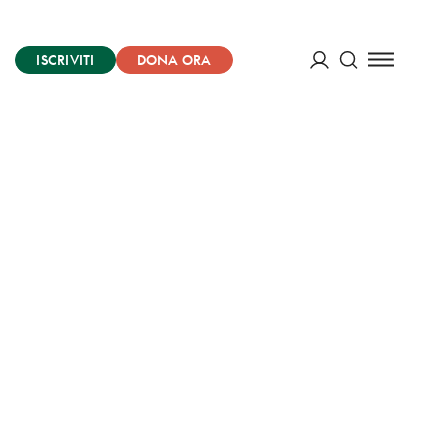
ISCRIVITI
DONA ORA
Cerca
ACCEDI