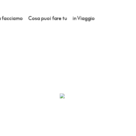
 facciamo
Cosa puoi fare tu
in Viaggio
E