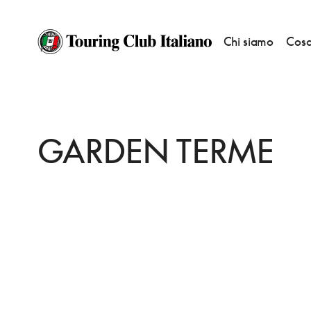
Chi siamo
Cosa
HOME
DESTINAZIONI
MONTEGROTTO TERME
FARE
GARDEN TERM
GARDEN TERME