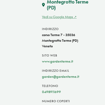
Montegrotto Terme
(PD)
Vedi su Google Maps
INDIRIZZO
corso Terme 7 - 35036
Montegrotto Terme (PD)
Veneto
SITO WEB
www.gardenterme.it
INDIRIZZO EMAIL
garden@gardenterme.it
TELEFONO
0498911699
NUMERO COPERTI