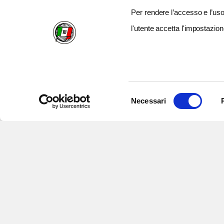
Per rendere l’accesso e l’uso 
l'utente accetta l'impostazion
Selezione
Necessari
del
consenso