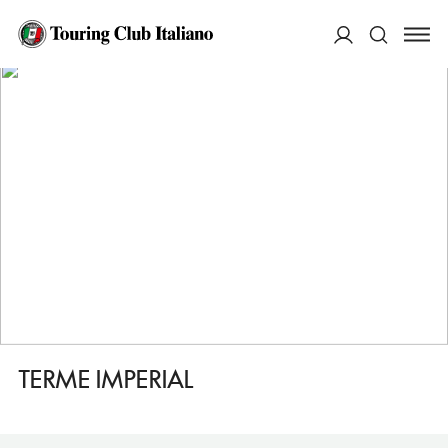
HOME
DESTINAZIONI
MONTEGROTTO TERME
DORMIRE
TERME IMPERIAL
ACCEDI
Cerca
TERME IMPERIAL