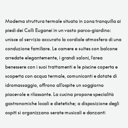
Moderna struttura termale situata in zona tranquilla ai
piedi dei Colli Euganei in un vasto parco-giardino:
unisce al servizio accurato la cordiale atmosfera di una
conduzione familiare. Le camere e suites con balcone
arredate elegantemente, i grandi saloni, l'area
benessere con i suoi trattamenti e le piscine coperta e
scoperta con acqua termale, comunicanti e dotate di
idromassaggio, offrono all'ospite un soggiorno
piacevole e rilassante. La cucina propone specialità
gastronomiche locali e dietetiche; a disposizione degli
ospiti si organizzano serate musicali e danzanti