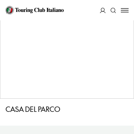
HOME
DESTINAZIONI
MONTEGALLO
FARE
CASA DEL PARCO
ACCEDI
Cerca
CASA DEL PARCO