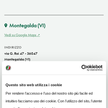
Montegalda
(VI)
Vedi su Google Maps
INDIRIZZO
via G. Roi 47 - 36047
Montegalda (VI)
Veneto IT
SITO WEB
www.colliberici.it
Questo sito web utilizza i cookie
TELEFONO
Per rendere l’accesso e l’uso del nostro sito più facile ed
0444636033
intuitivo facciamo uso dei cookie. Con l'utilizzo del sito, l'utente
TIPO DI CUCINA