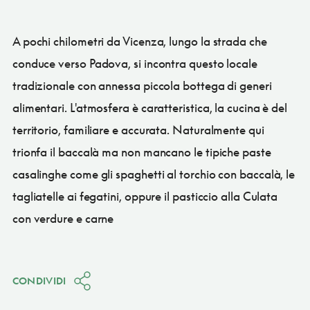
A pochi chilometri da Vicenza, lungo la strada che
conduce verso Padova, si incontra questo locale
tradizionale con annessa piccola bottega di generi
alimentari. L'atmosfera è caratteristica, la cucina è del
territorio, familiare e accurata. Naturalmente qui
trionfa il baccalà ma non mancano le tipiche paste
casalinghe come gli spaghetti al torchio con baccalà, le
tagliatelle ai fegatini, oppure il pasticcio alla Culata
con verdure e carne
CONDIVIDI