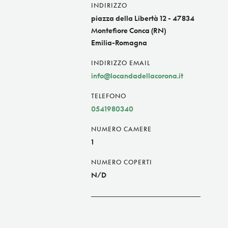
INDIRIZZO
piazza della Libertà 12 - 47834
Montefiore Conca (RN)
Emilia-Romagna
INDIRIZZO EMAIL
info@locandadellacorona.it
TELEFONO
0541980340
NUMERO CAMERE
1
NUMERO COPERTI
N/D