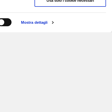
Usa solo i cookie necessari
Mostra dettagli
ISCRIVITI