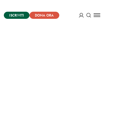
ISCRIVITI
DONA ORA
Cerca
ACCEDI