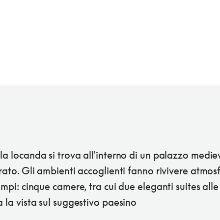
la locanda si trova all'interno di un palazzo medie
urato. Gli ambienti accoglienti fanno rivivere atmos
tempi: cinque camere, tra cui due eleganti suites alle
a la vista sul suggestivo paesino