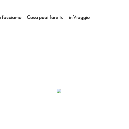
 facciamo
Cosa puoi fare tu
in Viaggio
DELLA CORONA