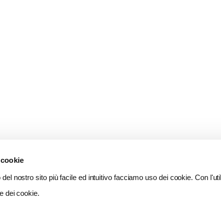
 cookie
del nostro sito più facile ed intuitivo facciamo uso dei cookie. Con l'util
e dei cookie.