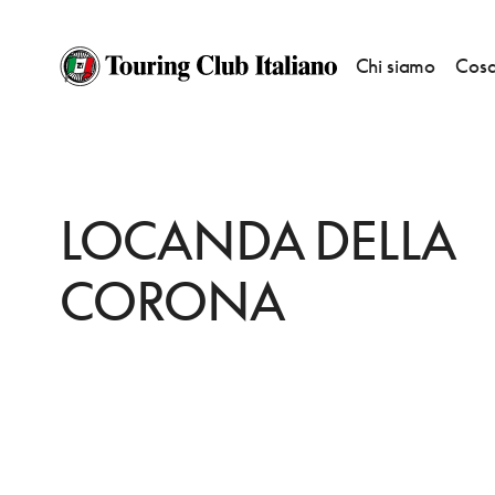
Chi siamo
Cosa
HOME
DESTINAZIONI
MONTEFIORE CONCA
DORMIRE
LOCANDA 
LOCANDA DELLA
CORONA