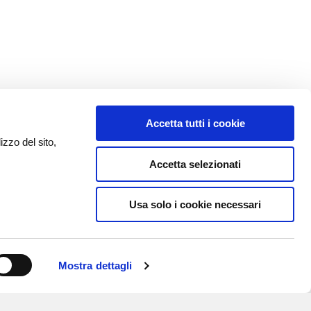
Accetta tutti i cookie
izzo del sito,
Accetta selezionati
Usa solo i cookie necessari
Mostra dettagli