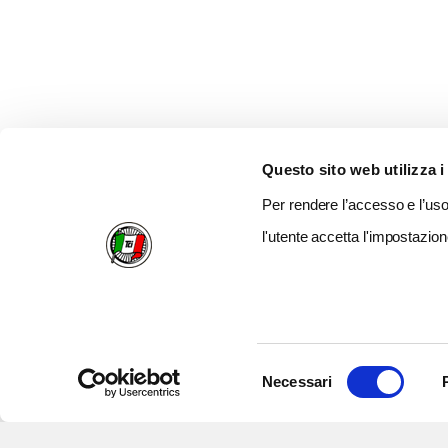
Questo sito web utilizza i
Per rendere l’accesso e l’uso 
l'utente accetta l'impostazion
Selezione
Necessari
del
consenso