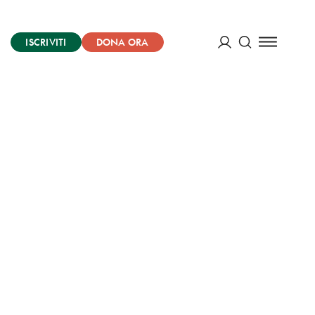
ISCRIVITI
DONA ORA
Cerca
ACCEDI