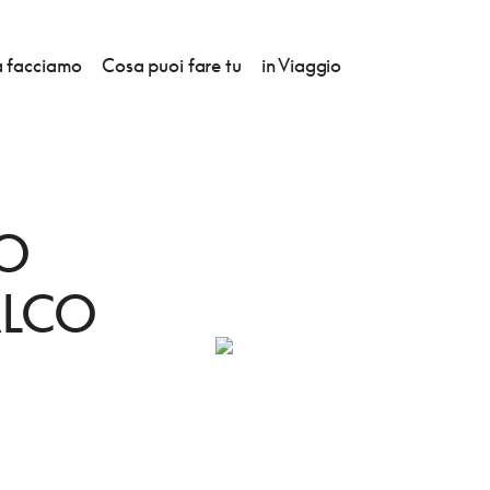
 facciamo
Cosa puoi fare tu
in Viaggio
CO
LCO