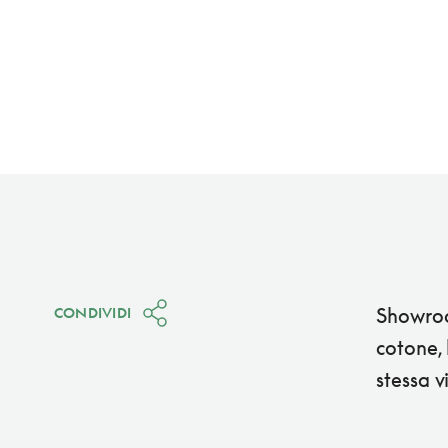
Showroom
CONDIVIDI
cotone, 
stessa v