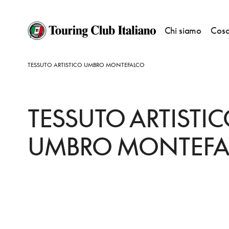
Chi siamo
Cosa
HOME
DESTINAZIONI
MONTEFALCO
FARE
TESSUTO ARTISTICO UMBRO MONTEFALCO
TESSUTO ARTISTI
UMBRO MONTEFA