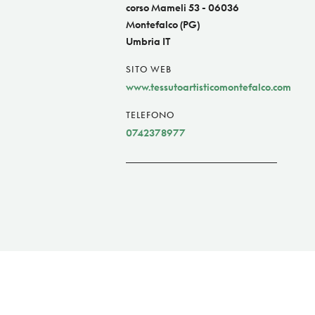
corso Mameli 53 - 06036
Montefalco (PG)
Umbria IT
SITO WEB
www.tessutoartisticomontefalco.com
TELEFONO
0742378977