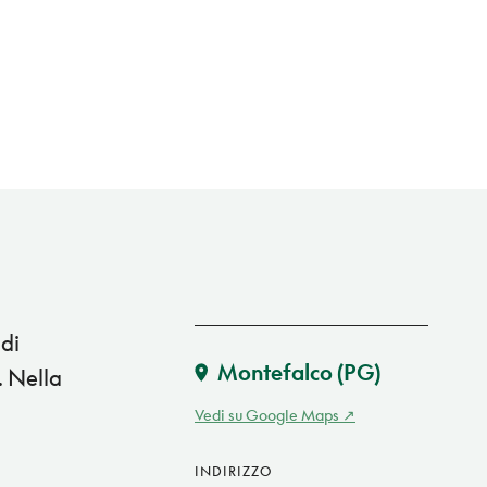
 di
Montefalco
(PG)
. Nella
Vedi su Google Maps
INDIRIZZO