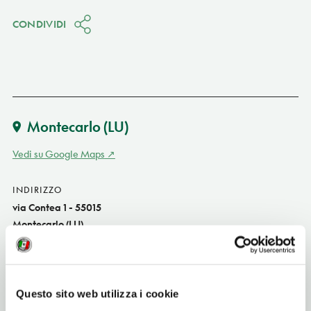
CONDIVIDI
Montecarlo
(LU)
Vedi su Google Maps
INDIRIZZO
via Contea 1 - 55015
Montecarlo (LU)
Toscana IT
SITO WEB
www.ristoranteforassiepi.it
Questo sito web utilizza i cookie