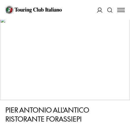
HOME
DESTINAZIONI
MONTECARLO
MANGIARE
PIER ANTONIO ALL'ANTICO RISTORANTE FORASSIEPI
ACCEDI
Cerca
PIER ANTONIO ALL'ANTICO
RISTORANTE FORASSIEPI