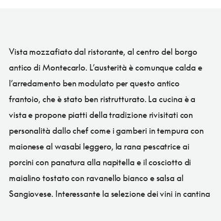
Vista mozzafiato dal ristorante, al centro del borgo
antico di Montecarlo. L’austerità è comunque calda e
l’arredamento ben modulato per questo antico
frantoio, che è stato ben ristrutturato. La cucina è a
vista e propone piatti della tradizione rivisitati con
personalità dallo chef come i gamberi in tempura con
maionese al wasabi leggero, la rana pescatrice ai
porcini con panatura alla napitella e il cosciotto di
maialino tostato con ravanello bianco e salsa al
Sangiovese. Interessante la selezione dei vini in cantina