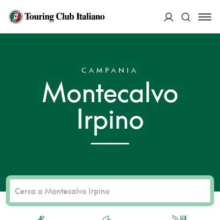
ACCEDI
HOME
DESTINAZIONI
MONTECALVO IRPINO
Cerca
CAMPANIA
Montecalvo
Irpino