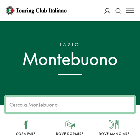
ACCEDI
HOME
DESTINAZIONI
MONTEBUONO
Cerca
LAZIO
Montebuono
COSA FARE
DOVE DORMIRE
DOVE MANGIARE