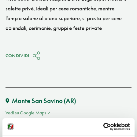
salette privé, ideali per cene romantiche, mentre
l'ampio salone al piano superiore, si presta per cene
aziendali, cerimonie, gruppi e feste private
CONDIVIDI
Monte San Savino
(AR)
Vedi su Google Maps
INDIRIZZO
via XXIV Maggio 23 - 52048