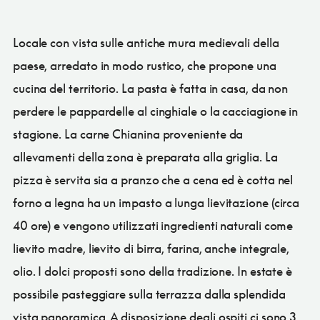
Locale con vista sulle antiche mura medievali della
paese, arredato in modo rustico, che propone una
cucina del territorio. La pasta è fatta in casa, da non
perdere le pappardelle al cinghiale o la cacciagione in
stagione. La carne Chianina proveniente da
allevamenti della zona è preparata alla griglia. La
pizza è servita sia a pranzo che a cena ed è cotta nel
forno a legna ha un impasto a lunga lievitazione (circa
40 ore) e vengono utilizzati ingredienti naturali come
lievito madre, lievito di birra, farina, anche integrale,
olio. I dolci proposti sono della tradizione. In estate è
possibile pasteggiare sulla terrazza dalla splendida
vista panoramica. A disposizione degli ospiti ci sono 3