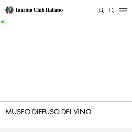
HOME
DESTINAZIONI
MONTE PORZIO CATONE
VEDERE
MUSEO DIFFUSO DEL VINO
ACCEDI
Cerca
MUSEO DIFFUSO DEL VINO