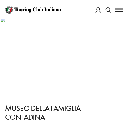
HOME
DESTINAZIONI
MONTALDO SCARAMPI
VEDERE
MUSEO DELLA FAMIGLIA CONTADINA
ACCEDI
Cerca
MUSEO DELLA FAMIGLIA
CONTADINA