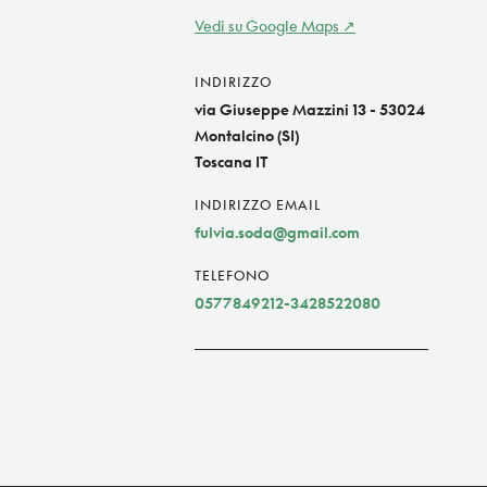
Vedi su Google Maps
INDIRIZZO
via Giuseppe Mazzini 13 - 53024
Montalcino (SI)
Toscana IT
INDIRIZZO EMAIL
fulvia.soda@gmail.com
TELEFONO
0577849212-3428522080