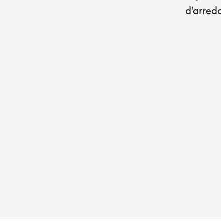
d'arred