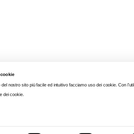
 cookie
del nostro sito più facile ed intuitivo facciamo uso dei cookie. Con l'util
e dei cookie.