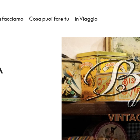
 facciamo
Cosa puoi fare tu
in Viaggio
A