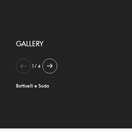
GALLERY
1 / 4
Botticelli e Soda