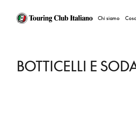
Chi siamo
Cosa
HOME
DESTINAZIONI
MONTALCINO
FARE
BOTTICELLI E SODA
BOTTICELLI E SOD