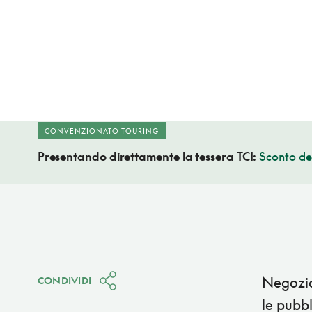
CONVENZIONATO TOURING
Presentando direttamente la tessera TCI:
Sconto de
Negozio 
CONDIVIDI
le pubbl