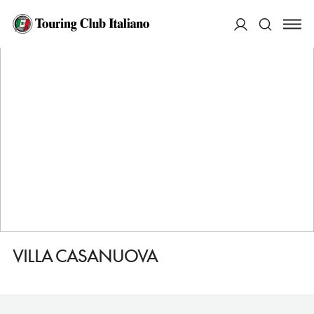
HOME
DESTINAZIONI
MONTALCINO
DORMIRE
VILLA CASANUOVA
ACCEDI
Cerca
VILLA CASANUOVA