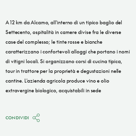
A 12 km da Alcamo, all'interno di un tipico baglio del
Settecento, ospitalità in camere divise fra le diverse
case del complesso; le tinte rosse e bianche
caratterizzano i confortevoli alloggi che portano i nomi
di vitigni locali. Si organizzano corsi di cucina tipica,
tour in trattore per la proprietà e degustazioni nelle
cantine. L'azienda agricola produce vino e olio
extravergine biologico, acquistabili in sede
CONDIVIDI