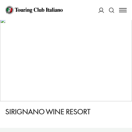
HOME
DESTINAZIONI
MONREALE
DORMIRE
SIRIGNANO WINE RESORT
ACCEDI
Cerca
SIRIGNANO WINE RESORT