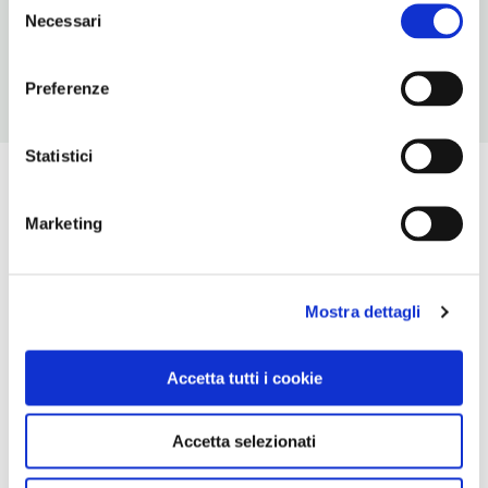
Chiusura: sempre aperto
Necessari
del
consenso
Preferenze
Statistici
Marketing
Mostra dettagli
Accetta tutti i cookie
Accetta selezionati