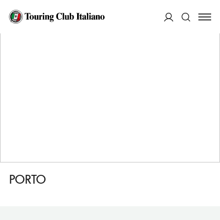
HOME
DESTINAZIONI
MONIGA DEL GARDA
DORMIRE
PORTO
ACCEDI
Cerca
PORTO