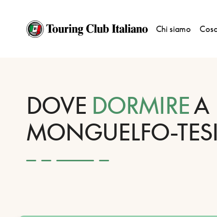
Chi siamo
Cosa
HOME
DESTINAZIONI
MONGUELFO-TESIDO
DORMIRE
DOVE
DORMIRE
A
MONGUELFO-TES