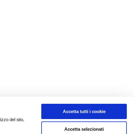
Accetta tutti i cookie
izzo del sito,
Accetta selezionati