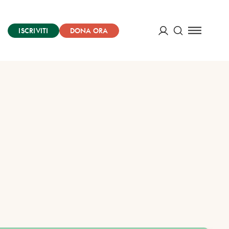
ISCRIVITI
DONA ORA
Cerca
ACCEDI