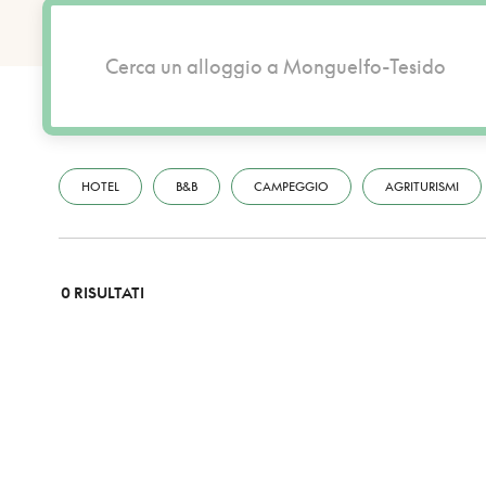
HOTEL
B&B
CAMPEGGIO
AGRITURISMI
0 RISULTATI