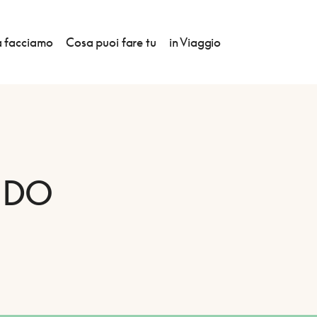
 facciamo
Cosa puoi fare tu
in Viaggio
IDO