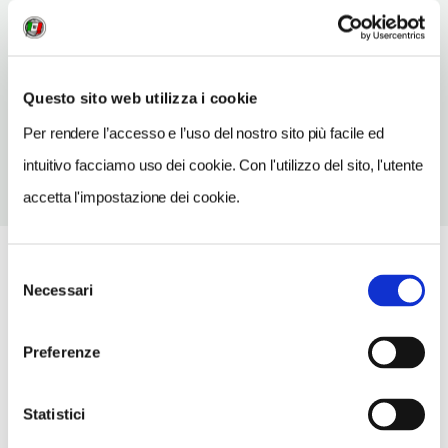
Mondovì (CN)
Piemonte
TELEFONO
Questo sito web utilizza i cookie
017442216-017461319
Per rendere l’accesso e l’uso del nostro sito più facile ed
intuitivo facciamo uso dei cookie. Con l'utilizzo del sito, l'utente
accetta l'impostazione dei cookie.
Selezione
Necessari
del
consenso
Preferenze
Statistici