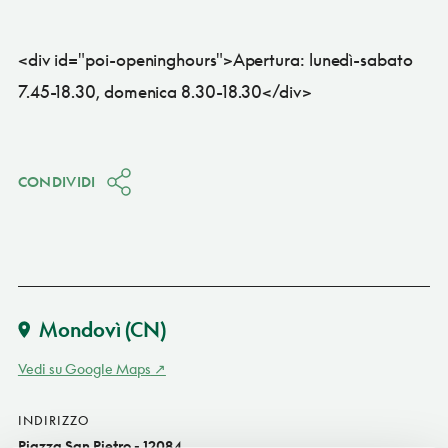
<div id="poi-openinghours">Apertura: lunedì-sabato
7.45-18.30, domenica 8.30-18.30</div>
CONDIVIDI
Mondovì
(CN)
Vedi su Google Maps
INDIRIZZO
Piazza San Pietro - 12084