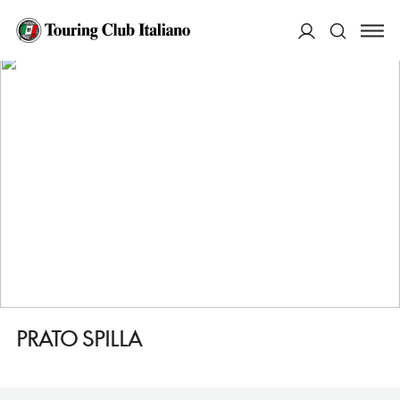
HOME
DESTINAZIONI
MONCHIO DELLE CORTI
DORMIRE
PRATO SPILLA
ACCEDI
Cerca
PRATO SPILLA