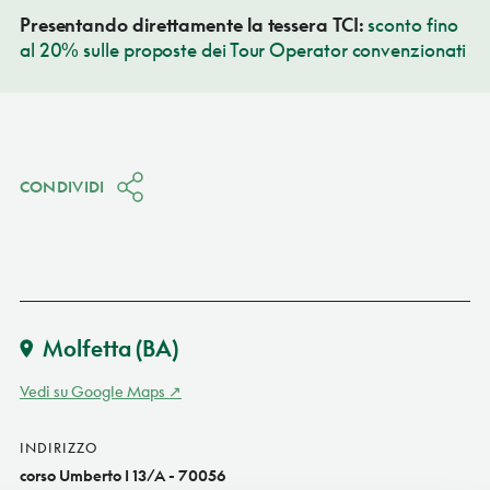
Presentando direttamente la tessera TCI:
sconto fino
al 20% sulle proposte dei Tour Operator convenzionati
CONDIVIDI
Molfetta
(BA)
Vedi su Google Maps
INDIRIZZO
corso Umberto I 13/A - 70056