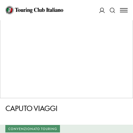
HOME
DESTINAZIONI
MOLFETTA
FARE
CAPUTO VIAGGI
ACCEDI
Cerca
CAPUTO VIAGGI
CONVENZIONATO TOURING