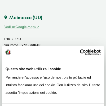
Moimacco
(UD)
Vedi su Google Maps
INDIRIZZO
via Roma 112/B - 33040
Moimacco (UD)
Friuli Venezia Giulia IT
INDIRIZZO EMAIL
Questo sito web utilizza i cookie
ostariedabarbian@yahoo.it
Per rendere l’accesso e l’uso del nostro sito più facile ed
TELEFONO
intuitivo facciamo uso dei cookie. Con l'utilizzo del sito, l'utente
0432722110
accetta l'impostazione dei cookie.
TIPO DI CUCINA
friulana