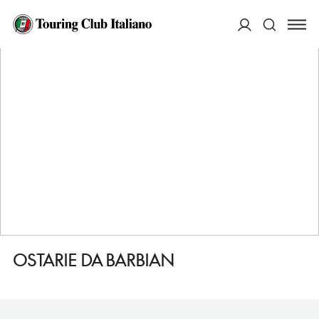
HOME
DESTINAZIONI
MOIMACCO
MANGIARE
OSTARIE DA BARBIAN
ACCEDI
Cerca
OSTARIE DA BARBIAN