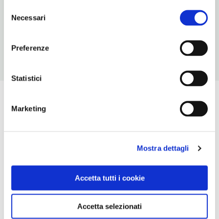
Selezione
NUMERO COPERTI
Necessari
del
40
consenso
Preferenze
Statistici
Marketing
Mostra dettagli
Accetta tutti i cookie
Accetta selezionati