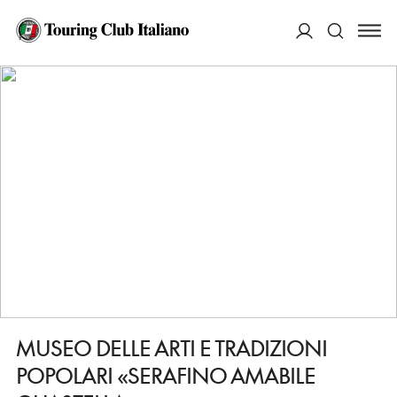
HOME
DESTINAZIONI
MODICA
VEDERE
MUSEO DELLE ARTI E TRADIZIONI POPOLARI «SERAFINO AMABILE
ACCEDI
GUASTELLA»
Cerca
MUSEO DELLE ARTI E TRADIZIONI
POPOLARI «SERAFINO AMABILE