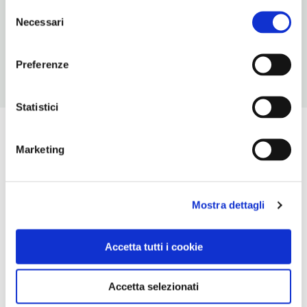
Selezione
CONDIZIONI DI VISITA
Necessari
del
temporaneamente chiuso
consenso
Preferenze
Statistici
Marketing
Mostra dettagli
Accetta tutti i cookie
Accetta selezionati