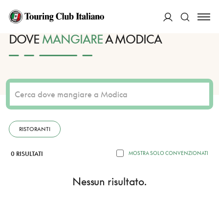
HOME
DESTINAZIONI
MODICA
MANGIARE
ACCEDI
DOVE
MANGIARE
A MODICA
Cerca
RISTORANTI
0 RISULTATI
MOSTRA SOLO CONVENZIONATI
Nessun risultato.