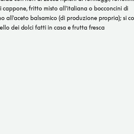
 cappone, fritto misto all'italiana o bocconcini di
no all'aceto balsamico (di produzione propria); si c
ello dei dolci fatti in casa e frutta fresca