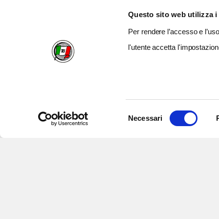
Questo sito web utilizza i
Per rendere l’accesso e l’uso 
l'utente accetta l'impostazion
Selezione
Necessari
del
consenso