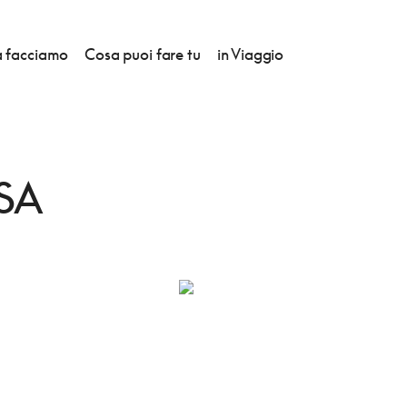
 facciamo
Cosa puoi fare tu
in Viaggio
SA