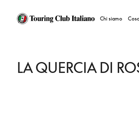
Chi siamo
Cosa
HOME
DESTINAZIONI
MODENA
MANGIARE
LA QUERCIA DI ROSA
LA QUERCIA DI RO