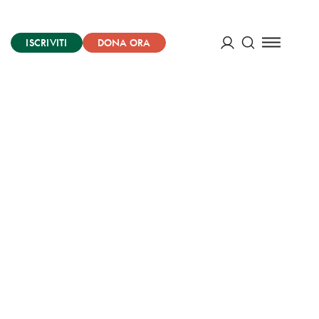
ISCRIVITI
DONA ORA
Cerca
ACCEDI