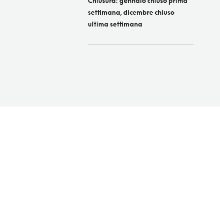
Chiusura: gennaio chiuso prima
settimana, dicembre chiuso
ultima settimana