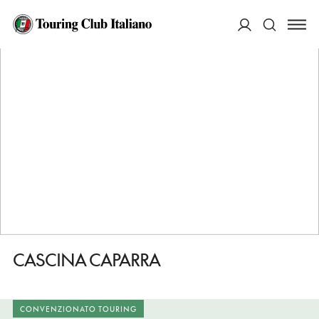
HOME
DESTINAZIONI
MISSAGLIA
DORMIRE
CASCINA CAPARRA
ACCEDI
Cerca
CASCINA CAPARRA
CONVENZIONATO TOURING