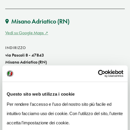
Misano Adriatico
(RN)
Vedi su Google Maps
INDIRIZZO
via Pascoli 8 - 47843
Misano Adriatico (RN)
Emilia-Romagna
SITO WEB
www.hotelgalamisano.it
Questo sito web utilizza i cookie
INDIRIZZO EMAIL
Per rendere l’accesso e l’uso del nostro sito più facile ed
futurahotels@gmail.com
intuitivo facciamo uso dei cookie. Con l'utilizzo del sito, l'utente
TELEFONO
accetta l'impostazione dei cookie.
0541615109