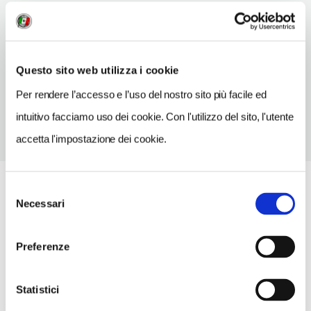
INDIRIZZO EMAIL
biblioteca@comune.millesimo.it
TELEFONO
Questo sito web utilizza i cookie
019564007
Per rendere l’accesso e l’uso del nostro sito più facile ed
intuitivo facciamo uso dei cookie. Con l'utilizzo del sito, l'utente
accetta l'impostazione dei cookie.
Selezione
Necessari
del
consenso
Preferenze
Statistici