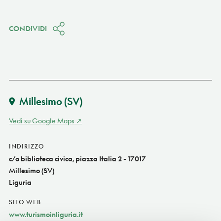
CONDIVIDI
Millesimo
(SV)
Vedi su Google Maps
INDIRIZZO
c/o biblioteca civica, piazza Italia 2 - 17017
Millesimo (SV)
Liguria
SITO WEB
www.turismoinliguria.it