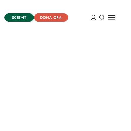
ISCRIVITI
DONA ORA
Cerca
ACCEDI