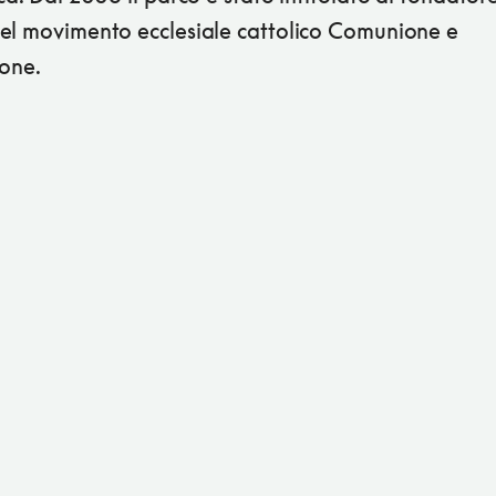
el movimento ecclesiale cattolico Comunione e
ione.