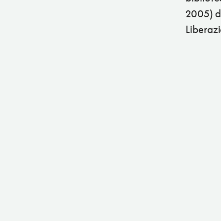
2005) d
Liberaz