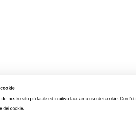
 cookie
del nostro sito più facile ed intuitivo facciamo uso dei cookie. Con l'util
e dei cookie.