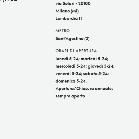
via Solari - 20100
Milano (MI)
Lombardia IT
METRO
Sant'Agostino (2)
ORARI DI APERTURA
lunedì 5-24; martedì 5-24;
mercoledì 5-24; giovedì 5-24;
venerdì 5-24; sabato 5-24;
domenica 5-24.
Apertura/Chiusura annuale:
sempre aperto