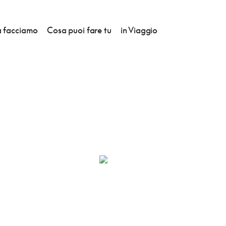
 facciamo
Cosa puoi fare tu
in Viaggio