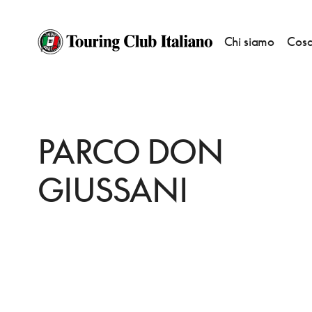
Chi siamo
Cosa
HOME
DESTINAZIONI
MILANO
VEDERE
PARCO DON GIUSSANI
PARCO DON
GIUSSANI