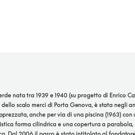
erde nata tra 1939 e 1940 (su progetto di Enrico Ca
 dello scalo merci di Porta Genova, è stata negli a
pprezzata, anche per via di una piscina (1963) con
istica forma cilindrica e una copertura a parabola,
ca. Dal 2006 il parco è stato intitolato al fondator