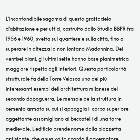
L’inconfondibile sagoma di questo grattacielo
d’abitazione e per uffici, costruito dallo Studio BBPR fra
1956 e 1960, svetta sul quartiere e sulla città, fino a
superare in altezza la non lontana Madonnina. Dei
ventisei piani, gli ultimi sette hanno base planimetrica
maggiore rispetto agli inferiori. Questa particolarità
strutturale fa della Torre Velasca uno dei più
interessanti esempi dell’architettura milanese del
secondo dopoguerra. Le mensole della struttura in
cemento armato su cui si appoggia il corpo superiore
aggettante assomigliano ai beccatelli di una torre
medievale. L’edificio prende nome dalla piazzetta
antistante, che a sua volta ricorda il governatore