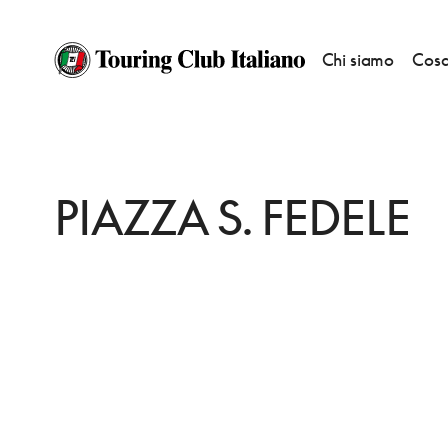
Chi siamo
Cosa
HOME
DESTINAZIONI
MILANO
VEDERE
PIAZZA S. FEDELE
PIAZZA S. FEDELE