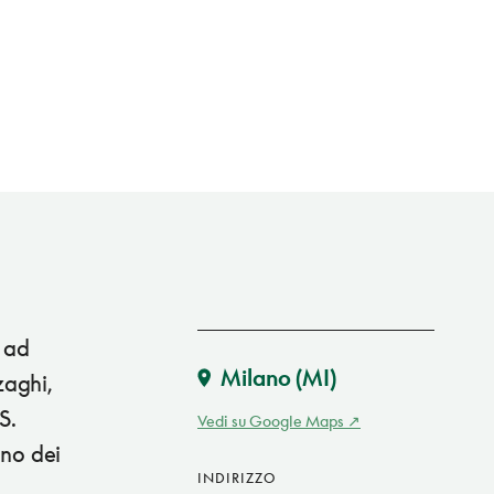
o ad
Milano
(MI)
zaghi,
S.
Vedi su Google Maps
uno dei
INDIRIZZO