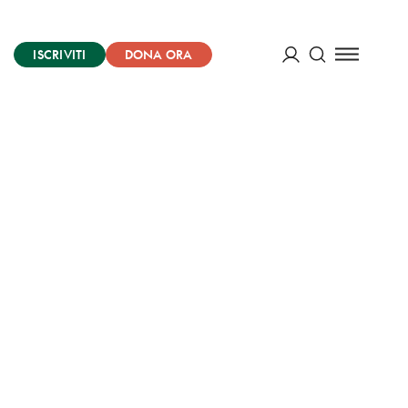
ISCRIVITI
DONA ORA
Cerca
ACCEDI