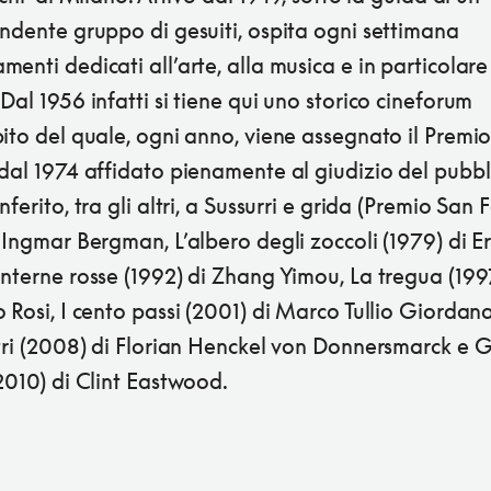
ndente gruppo di gesuiti, ospita ogni settimana
enti dedicati all’arte, alla musica e in particolare
Dal 1956 infatti si tiene qui uno storico cineforum
ito del quale, ogni anno, viene assegnato il Premi
dal 1974 affidato pienamente al giudizio del pubbl
nferito, tra gli altri, a Sussurri e grida (Premio San 
 Ingmar Bergman, L’albero degli zoccoli (1979) di 
nterne rosse (1992) di Zhang Yimou, La tregua (199
 Rosi, I cento passi (2001) di Marco Tullio Giordana
ltri (2008) di Florian Henckel von Donnersmarck e 
2010) di Clint Eastwood.