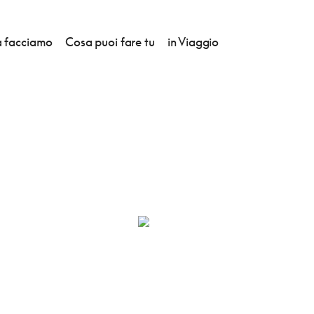
 facciamo
Cosa puoi fare tu
in Viaggio