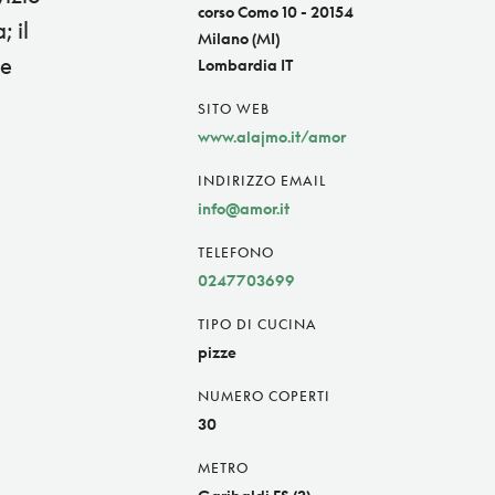
corso Como 10 - 20154
; il
Milano (MI)
 e
Lombardia IT
SITO WEB
www.alajmo.it/amor
INDIRIZZO EMAIL
info@amor.it
TELEFONO
0247703699
TIPO DI CUCINA
pizze
NUMERO COPERTI
30
METRO