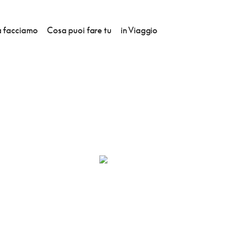
 facciamo
Cosa puoi fare tu
in Viaggio