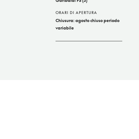
Garibaldi FS (3)
ORARI DI APERTURA
Chiusura: agosto chiuso periodo
variabile