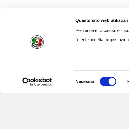
Questo sito web utilizza i
Per rendere l’accesso e l’uso 
l'utente accetta l'impostazion
Selezione
Necessari
del
consenso