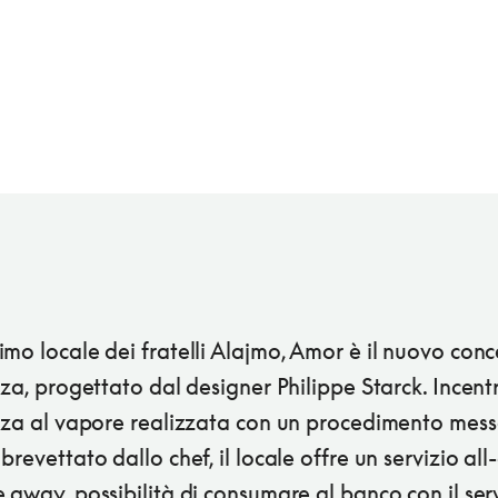
mo locale dei fratelli Alajmo, Amor è il nuovo con
zza, progettato dal designer Philippe Starck. Incent
izza al vapore realizzata con un procedimento mess
brevettato dallo chef, il locale offre un servizio all
 away, possibilità di consumare al banco con il ser