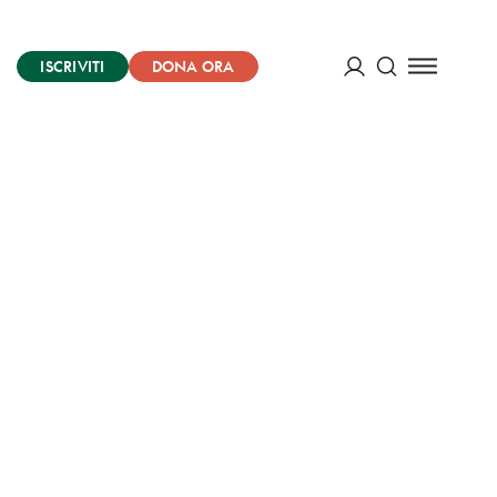
ISCRIVITI
DONA ORA
Cerca
ACCEDI