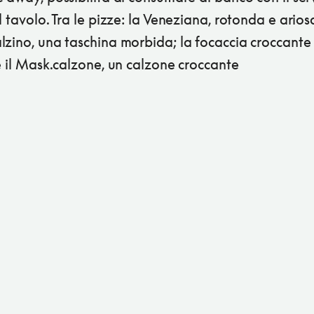
l tavolo. Tra le pizze: la Veneziana, rotonda e ariosa
lzino, una taschina morbida; la focaccia croccante
e il Mask.calzone, un calzone croccante