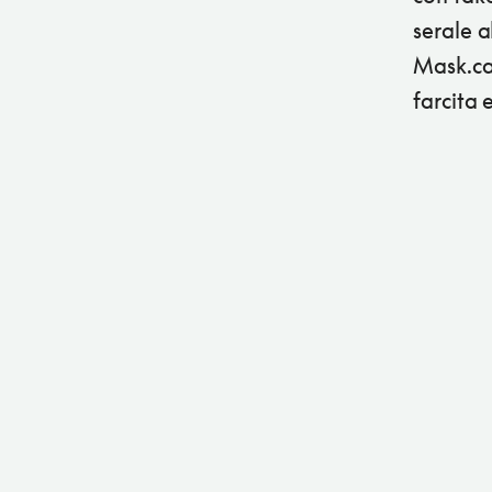
serale a
Mask.ca
farcita 