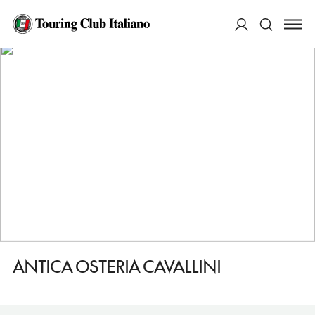
HOME
DESTINAZIONI
MILANO
MANGIARE
ANTICA OSTERIA CAVALLINI
ACCEDI
Cerca
ANTICA OSTERIA CAVALLINI