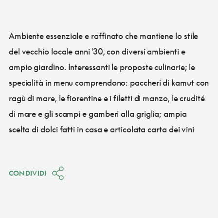
Ambiente essenziale e raffinato che mantiene lo stile
del vecchio locale anni '30, con diversi ambienti e
ampio giardino. Interessanti le proposte culinarie; le
specialità in menu comprendono: paccheri di kamut con
ragù di mare, le fiorentine e i filetti di manzo, le crudité
di mare e gli scampi e gamberi alla griglia; ampia
scelta di dolci fatti in casa e articolata carta dei vini
CONDIVIDI