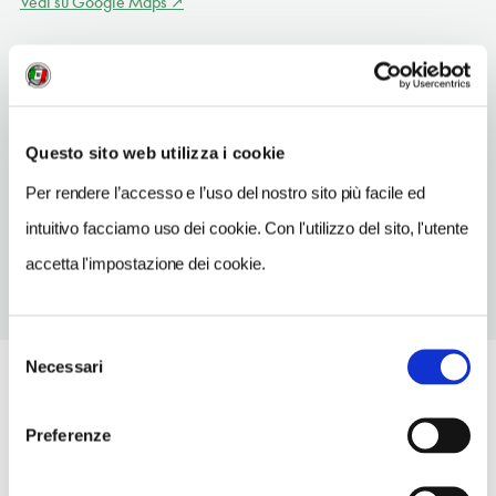
Vedi su Google Maps
INDIRIZZO
piazza Wagner 1 - 20145
Milano (MI)
Lombardia IT
Questo sito web utilizza i cookie
TELEFONO
Per rendere l’accesso e l’uso del nostro sito più facile ed
0248007808
intuitivo facciamo uso dei cookie. Con l'utilizzo del sito, l'utente
accetta l'impostazione dei cookie.
Selezione
Necessari
del
consenso
Preferenze