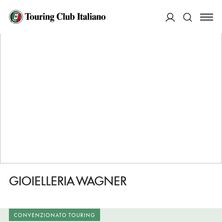
HOME
DESTINAZIONI
MILANO
FARE
GIOIELLERIA WAGNER
ACCEDI
Cerca
GIOIELLERIA WAGNER
CONVENZIONATO TOURING