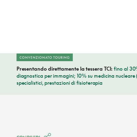
CONVENZIONATO TOURING
Presentando direttamente la tessera TCI:
fino al 30
diagnostica per immagini; 10% su medicina nucleare (e
specialistici, prestazioni di fisioterapia