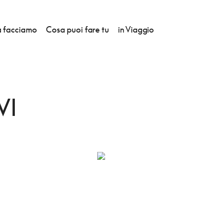
 facciamo
Cosa puoi fare tu
in Viaggio
VI