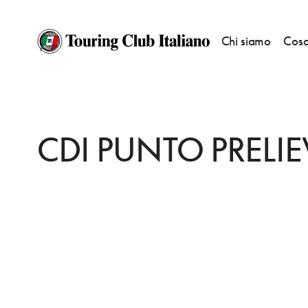
Chi siamo
Cosa
HOME
DESTINAZIONI
MILANO
FARE
CDI PUNTO PRELIEVI
CDI PUNTO PRELIE