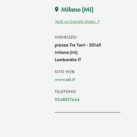
Milano
(MI)
Vedi su Google Maps
INDIRIZZO
piazza Tre Torri - 20145
Milano (MI)
Lombardia IT
SITO WEB
www.cdi.it
TELEFONO
0248317444