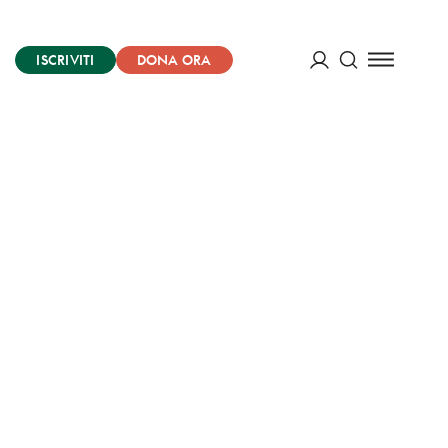
ISCRIVITI
DONA ORA
Cerca
ACCEDI