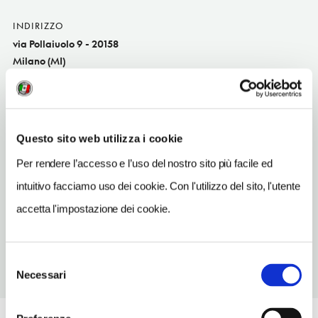
INDIRIZZO
via Pollaiuolo 9 - 20158
Milano (MI)
Lombardia IT
SITO WEB
www.fiordiponti.com
Questo sito web utilizza i cookie
TELEFONO
Per rendere l’accesso e l’uso del nostro sito più facile ed
0236580005
intuitivo facciamo uso dei cookie. Con l'utilizzo del sito, l'utente
METRO
accetta l'impostazione dei cookie.
Isola (5)
Selezione
Necessari
del
consenso