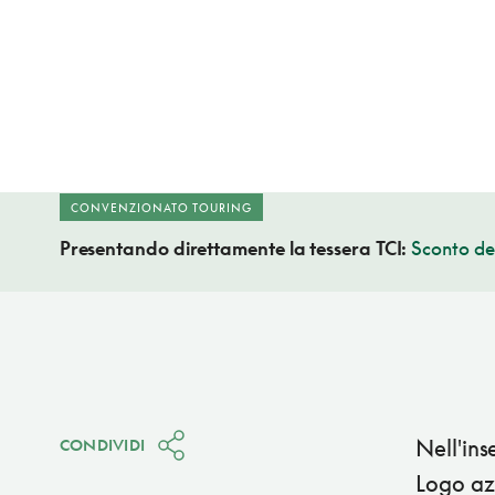
CONVENZIONATO TOURING
Presentando direttamente la tessera TCI:
Sconto de
Nell'ins
CONDIVIDI
Logo azz