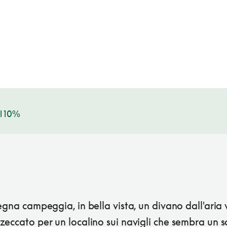
l 10%
egna campeggia, in bella vista, un divano dall'aria 
eccato per un localino sui navigli che sembra un s