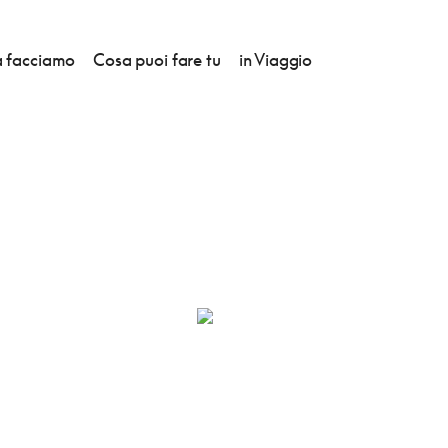
 facciamo
Cosa puoi fare tu
in Viaggio