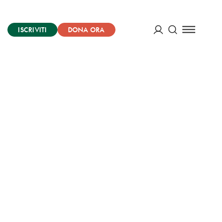
ISCRIVITI
DONA ORA
Cerca
ACCEDI