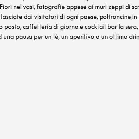
 Fiori nel vasi, fotografie appese ai muri zeppi di scr
lasciate dai visitatori di ogni paese, poltroncine in 
o posto, caffetteria di giorno e cocktail bar la sera, 
d una pausa per un tè, un aperitivo o un ottimo dri