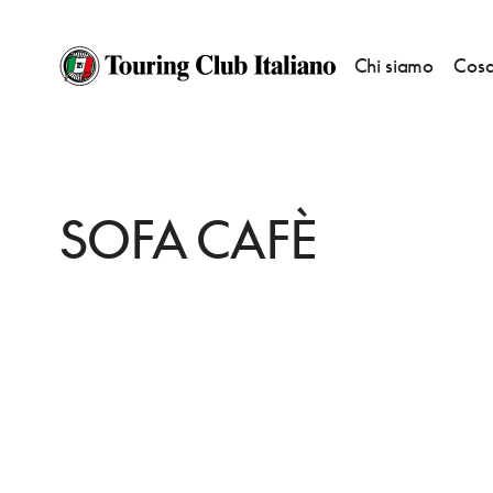
Chi siamo
Cosa
HOME
DESTINAZIONI
MILANO
FARE
SOFA CAFÈ
SOFA CAFÈ