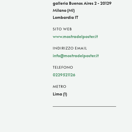
galleria Buenos Aires 2 - 20129
Milano (MI)
Lombardia IT
SITO WEB
www.mostradelposter.it
INDIRIZZO EMAIL
info@mostradelposter.it
TELEFONO
0229521126
METRO
Lima (1)