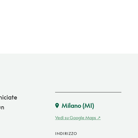
niciate
Milano
(MI)
un
Vedi su Google Maps
INDIRIZZO