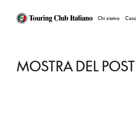
Chi siamo
Cosa
HOME
DESTINAZIONI
MILANO
FARE
MOSTRA DEL POSTER
MOSTRA DEL POST