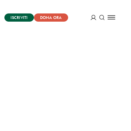
ISCRIVITI
DONA ORA
Cerca
ACCEDI