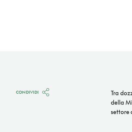
Tra dozz
CONDIVIDI
della Mi
settore 