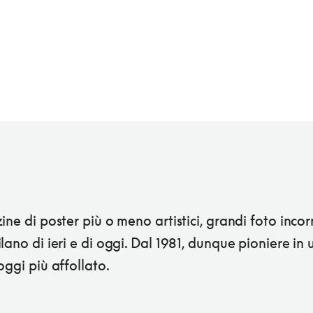
ine di poster più o meno artistici, grandi foto incor
lano di ieri e di oggi. Dal 1981, dunque pioniere in 
oggi più affollato.