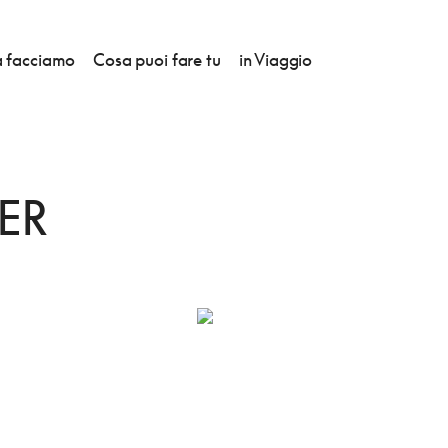
 facciamo
Cosa puoi fare tu
in Viaggio
ER