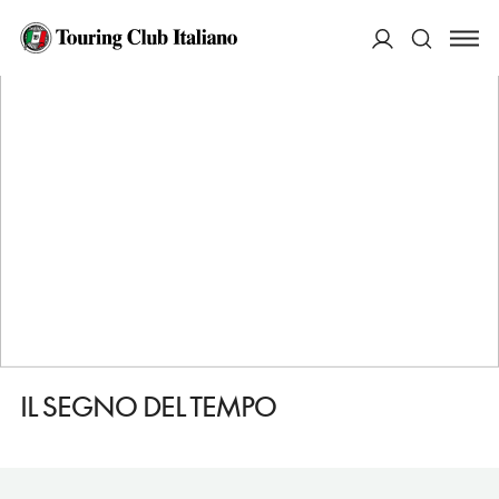
HOME
DESTINAZIONI
MILANO
FARE
IL SEGNO DEL TEMPO
ACCEDI
Cerca
IL SEGNO DEL TEMPO