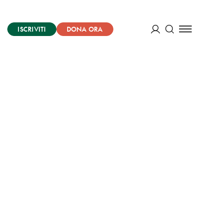
ISCRIVITI
DONA ORA
Cerca
ACCEDI