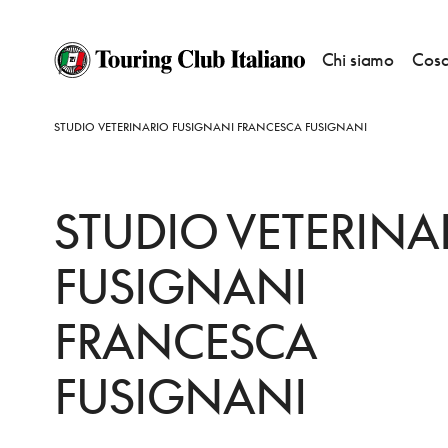
Chi siamo
Cosa
HOME
DESTINAZIONI
MILANO MARITTIMA
FARE
STUDIO VETERINARIO FUSIGNANI FRANCESCA FUSIGNANI
STUDIO VETERINA
FUSIGNANI
FRANCESCA
FUSIGNANI