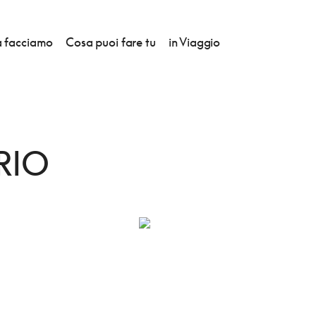
 facciamo
Cosa puoi fare tu
in Viaggio
RIO