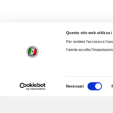
Questo sito web utilizza i
Per rendere l’accesso e l’uso 
l'utente accetta l'impostazion
Selezione
Necessari
del
consenso