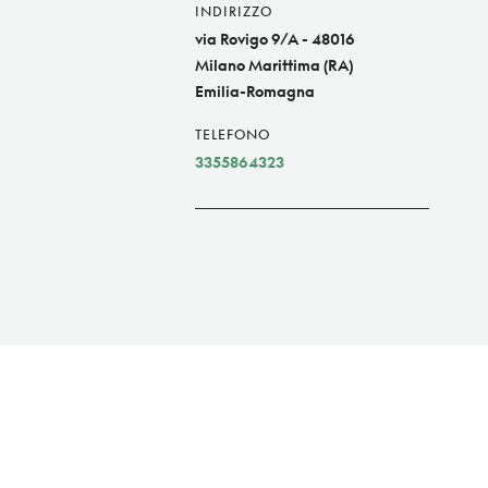
INDIRIZZO
via Rovigo 9/A - 48016
Milano Marittima (RA)
Emilia-Romagna
TELEFONO
3355864323