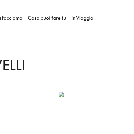
 facciamo
Cosa puoi fare tu
in Viaggio
ELLI