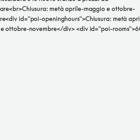
are<br>Chiusura: metà aprile-maggio e ottobre-
e<div id="poi-openinghours">Chiusura: metà apri
e ottobre-novembre</div> <div id="poi-rooms">6