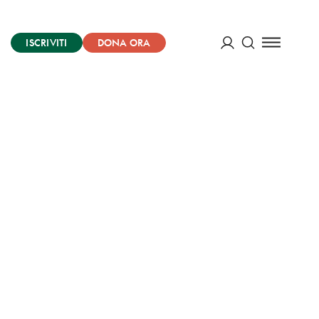
ISCRIVITI
DONA ORA
Cerca
ACCEDI