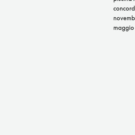
concord
novembr
maggio 