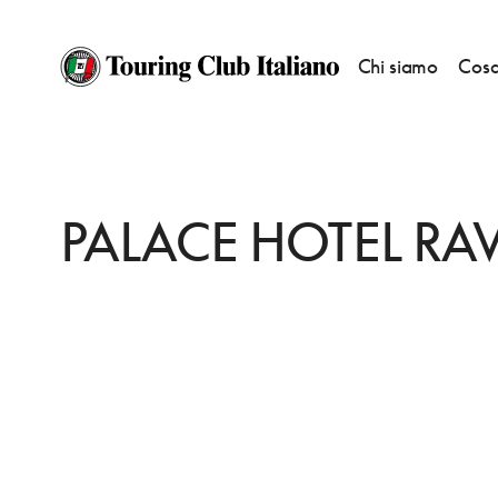
Chi siamo
Cosa
HOME
DESTINAZIONI
MEZZANA
DORMIRE
PALACE HOTEL RAVELLI
PALACE HOTEL RAV