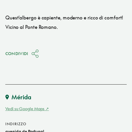
Quest'albergo è capiente, moderno e ricco di comfort!
Vicino al Ponte Romano.
CONDIVIDI
Mérida
Vedi su Google Maps
INDIRIZZO
avenida de Portugal